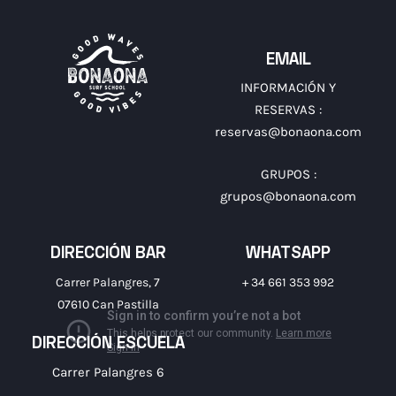
EMAIL
INFORMACIÓN Y
RESERVAS :
reservas@bonaona.com
GRUPOS :
grupos@bonaona.com
DIRECCIÓN BAR
WHATSAPP
Carrer Palangres, 7
+ 34 661 353 992
07610 Can Pastilla
DIRECCIÓN ESCUELA
Carrer Palangres 6