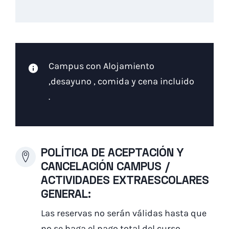
Campus con Alojamiento
,desayuno , comida y cena incluido
.
POLÍTICA DE ACEPTACIÓN Y
CANCELACIÓN CAMPUS /
ACTIVIDADES EXTRAESCOLARES
GENERAL:
Las reservas no serán válidas hasta que
no se haga el pago total del curso.