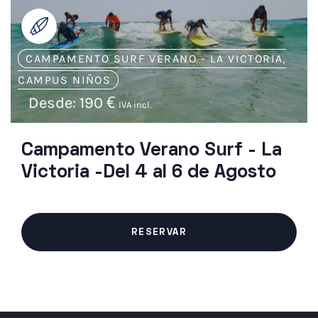
CAMPAMENTO SURF VERANO - LA VICTORIA
,
CAMPUS NIÑOS
Desde:
190
€
IVA incl.
Campamento Verano Surf - La
Victoria -Del 4 al 6 de Agosto
RESERVAR