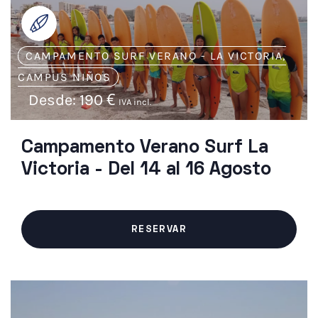
CAMPAMENTO SURF VERANO - LA VICTORIA
,
CAMPUS NIÑOS
Desde:
190
€
IVA incl.
Campamento Verano Surf La
Victoria - Del 14 al 16 Agosto
RESERVAR