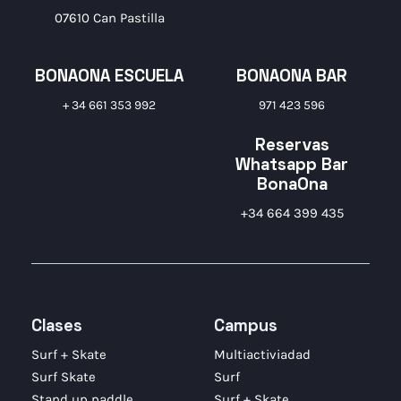
07610 Can Pastilla
BONAONA ESCUELA
BONAONA BAR
+ 34 661 353 992
971 423 596
Reservas
Whatsapp Bar
BonaOna
+34 664 399 435
Clases
Campus
Surf + Skate
Multiactiviadad
Surf Skate
Surf
Stand up paddle
Surf + Skate