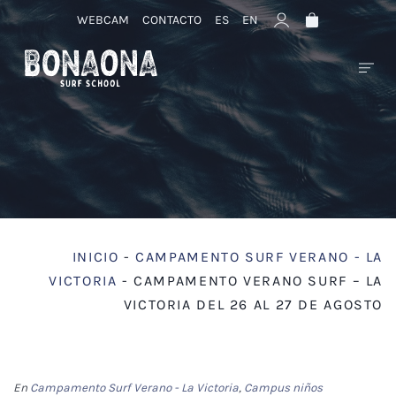
WEBCAM
CONTACTO
ES
EN
INICIO
-
CAMPAMENTO SURF VERANO - LA
VICTORIA
-
CAMPAMENTO VERANO SURF – LA
VICTORIA DEL 26 AL 27 DE AGOSTO
En
Campamento Surf Verano - La Victoria
,
Campus niños