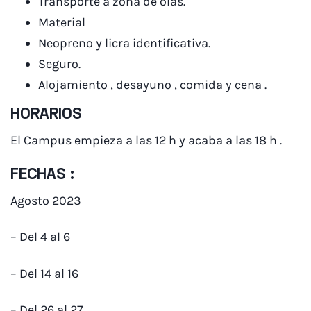
Transporte a zona de olas.
Material
Neopreno y licra identificativa.
Seguro.
Alojamiento , desayuno , comida y cena .
HORARIOS
El Campus empieza a las 12 h y acaba a las 18 h .
FECHAS :
Agosto 2023
– Del 4 al 6
– Del 14 al 16
– Del 26 al 27