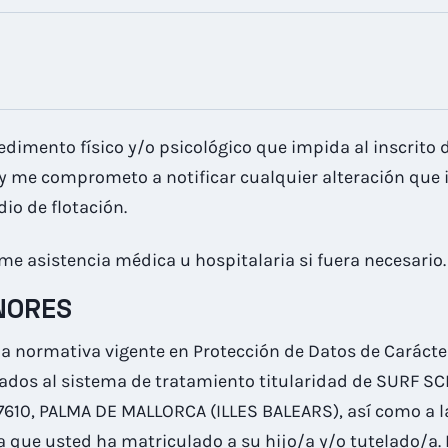
imento físico y/o psicológico que impida al inscrito d
 y me comprometo a notificar cualquier alteración que i
o de flotación.
me asistencia médica u hospitalaria si fuera necesario.
NORES
la normativa vigente en Protección de Datos de Carácte
orados al sistema de tratamiento titularidad de SURF 
7610, PALMA DE MALLORCA (ILLES BALEARS), así como a la
la que usted ha matriculado a su hijo/a y/o tutelado/a