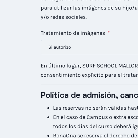
para utilizar las imágenes de su hijo/
y/o redes sociales.
Tratamiento de imágenes
*
En último lugar, SURF SCHOOL MALLORC
consentimiento explícito para el trat
Política de admisión, can
Las reservas no serán válidas hast
En el caso de Campus o extra esco
todos los días del curso deberá ig
BonaOna se reserva el derecho d