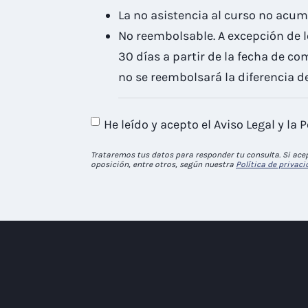
La no asistencia al curso no acum
No reembolsable. A excepción de l
30 días a partir de la fecha de c
no se reembolsará la diferencia de
He leído y acepto el Aviso Legal y la P
Trataremos tus datos para responder tu consulta. Si acep
oposición, entre otros, según nuestra
Política de privac