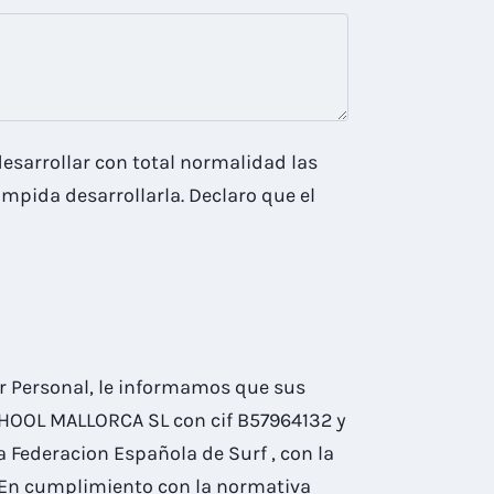
esarrollar con total normalidad las
mpida desarrollarla. Declaro que el
r Personal, le informamos que sus
SCHOOL MALLORCA SL con cif B57964132 y
 Federacion Española de Surf , con la
. En cumplimiento con la normativa