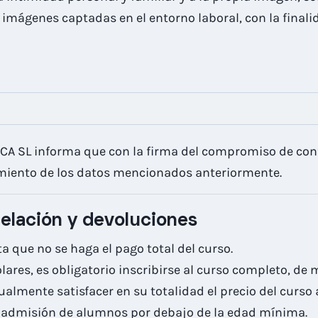
a imágenes captadas en el entorno laboral, con la finali
A SL informa que con la firma del compromiso de conf
amiento de los datos mencionados anteriormente.
celación y devoluciones
a que no se haga el pago total del curso.
lares, es obligatorio inscribirse al curso completo, de
ualmente satisfacer en su totalidad el precio del curso a
e admisión de alumnos por debajo de la edad mínima.