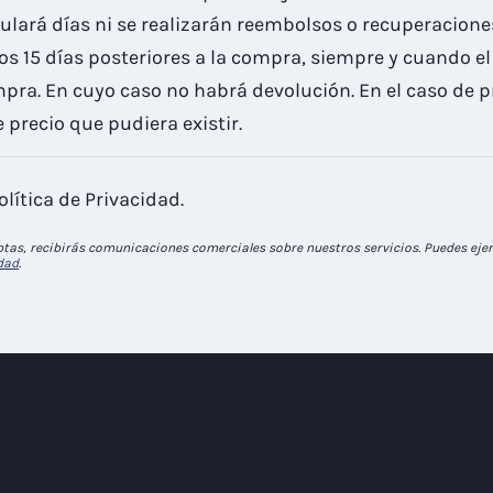
ulará días ni se realizarán reembolsos o recuperaciones
os 15 días posteriores a la compra, siempre y cuando e
ompra. En cuyo caso no habrá devolución. En el caso de
 precio que pudiera existir.
olítica de Privacidad.
tas, recibirás comunicaciones comerciales sobre nuestros servicios. Puedes ejerc
idad
.