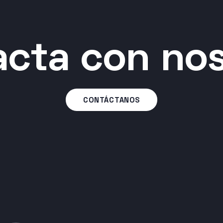
cta con no
CONTÁCTANOS