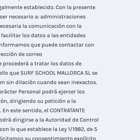
galmente establecido. Con la presente
ser necesario a: administraciones
necesaria la comunicación con la
acilitar los datos a las entidades
e informamos que puede contactar con
rección de correo
rocederá a tratar los datos de
or ello que SURF SCHOOL MALLORCA SL se
n sin dilación cuando sean inexactos.
rácter Personal podrá ejercer los
ón, dirigiendo su petición a la
. En este sentido, el CONTRATANTE
drá dirigirse a la Autoridad de Control
n lo que establece la Ley 1/1982, de 5
olicitamos su consentimiento explícito