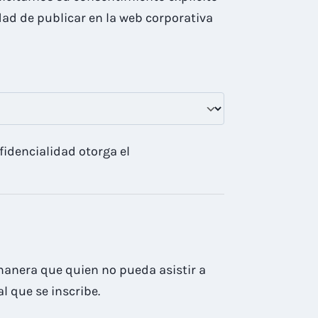
dad de publicar en la web corporativa
idencialidad otorga el
 manera que quien no pueda asistir a
l que se inscribe.