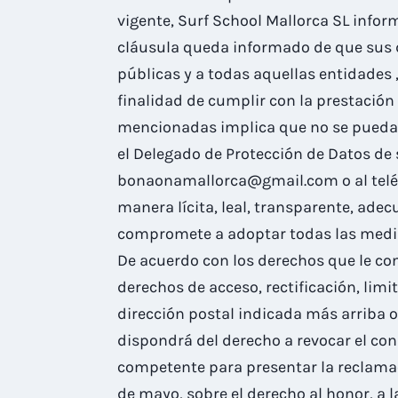
vigente, Surf School Mallorca SL infor
cláusula queda informado de que sus d
públicas y a todas aquellas entidades 
finalidad de cumplir con la prestación
mencionadas implica que no se pueda c
el Delegado de Protección de Datos de s
bonaonamallorca@gmail.com o al teléf
manera lícita, leal, transparente, ade
compromete a adoptar todas las medida
De acuerdo con los derechos que le con
derechos de acceso, rectificación, limi
dirección postal indicada más arriba 
dispondrá del derecho a revocar el con
competente para presentar la reclamac
de mayo, sobre el derecho al honor, a 