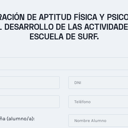
ACIÓN DE APTITUD FÍSICA Y PSIC
L DESARROLLO DE LAS ACTIVIDADE
ESCUELA DE SURF.
Dña (alumno/a):