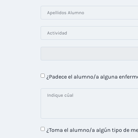
¿Padece el alumno/a alguna enferme
¿Toma el alumno/a algún tipo de m