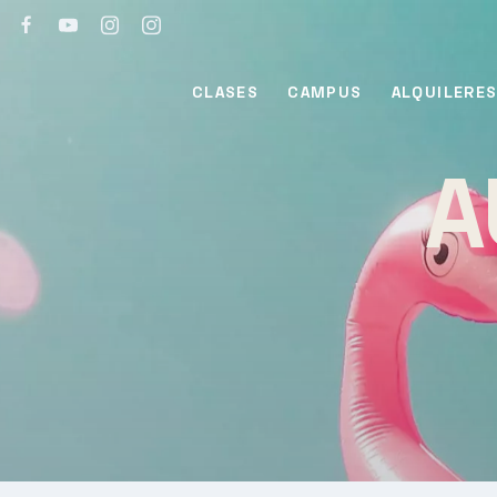
CLASES
CAMPUS
ALQUILERE
A