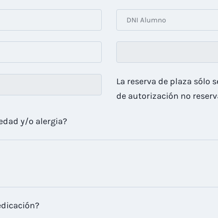
La reserva de plaza sólo se
de autorización no reserv
dad y/o alergia?
edicación?