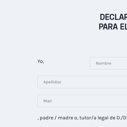
DECLAR
PARA E
Yo,
, padre / madre o, tutor/a legal de D./