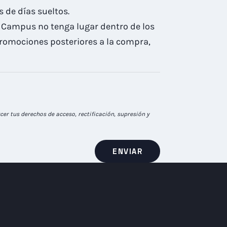
 de días sueltos.
l Campus no tenga lugar dentro de los
 promociones posteriores a la compra,
er tus derechos de acceso, rectificación, supresión y
ENVIAR