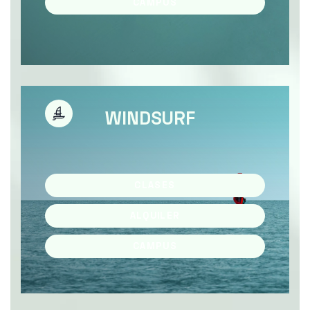
CAMPUS
WINDSURF
CLASES
ALQUILER
CAMPUS