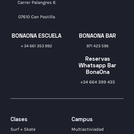
Carrer Palangres 6
07610 Can Pastilla
BONAONA ESCUELA
BONAONA BAR
+ 34 661 353 992
971 423 596
Reservas
Whatsapp Bar
BonaOna
+34 664 399 435
Clases
Campus
Surf + Skate
Multiactiviadad