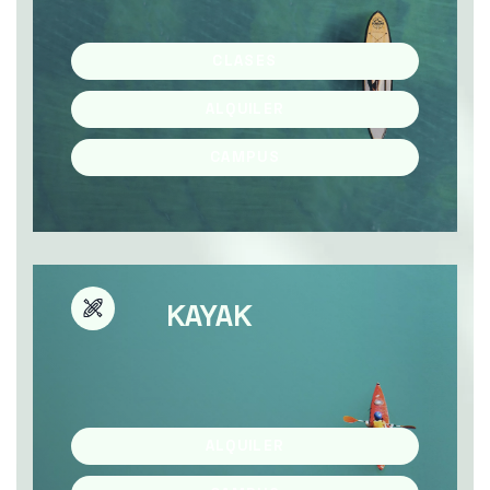
CLASES
ALQUILER
CAMPUS
KAYAK
ALQUILER