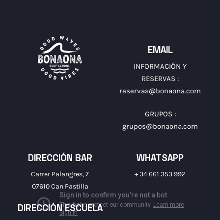
EMAIL
INFORMACIÓN Y
RESERVAS :
reservas@bonaona.com
GRUPOS :
grupos@bonaona.com
DIRECCIÓN BAR
WHATSAPP
Carrer Palangres, 7
+ 34 661 353 992
07610 Can Pastilla
DIRECCIÓN ESCUELA