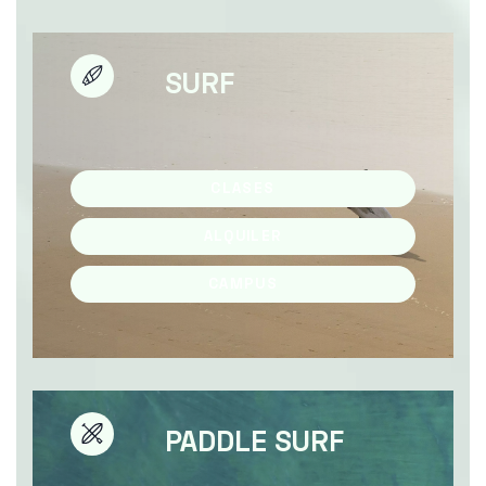
SURF
CLASES
ALQUILER
CAMPUS
PADDLE SURF