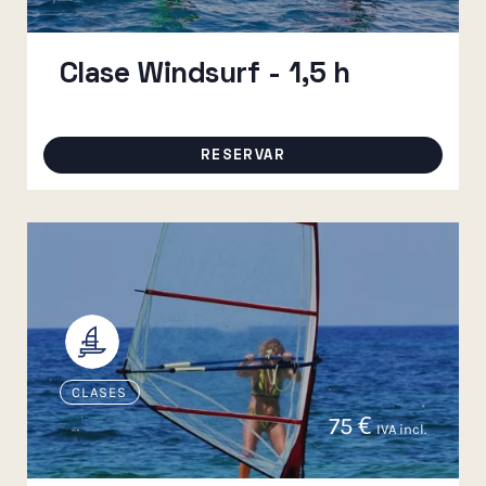
Clase Windsurf - 1,5 h
RESERVAR
CLASES
75
€
IVA incl.