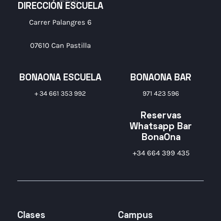
DIRECCIÓN ESCUELA
Carrer Palangres 6
07610 Can Pastilla
BONAONA ESCUELA
BONAONA BAR
+ 34 661 353 992
971 423 596
Reservas
Whatsapp Bar
BonaOna
+34 664 399 435
Clases
Campus