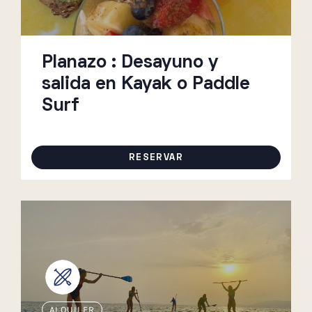
Planazo : Desayuno y
salida en Kayak o Paddle
Surf
RESERVAR
ALQUILER