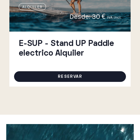
ALQUILER
Desde:
30
€
IVA incl.
E-SUP - Stand UP Paddle
electrico Alquiler
RESERVAR