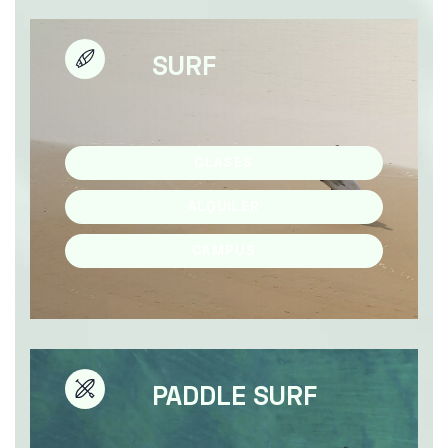
SURF
CLASES
ALQUILER
CAMPUS
PADDLE SURF