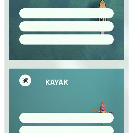
CLASES
ALQUILER
CAMPUS
KAYAK
ALQUILER
CAMPUS