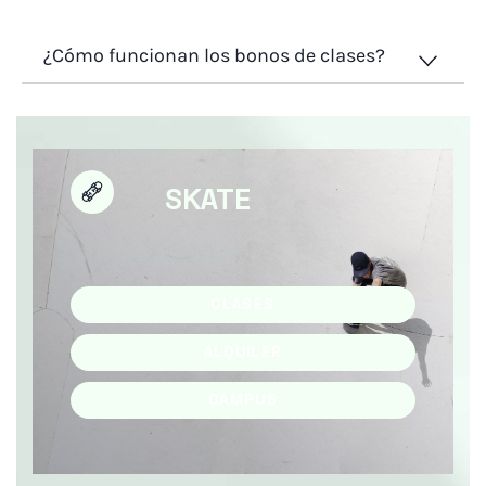
¿Cómo funcionan los bonos de clases?
SKATE
CLASES
ALQUILER
CAMPUS