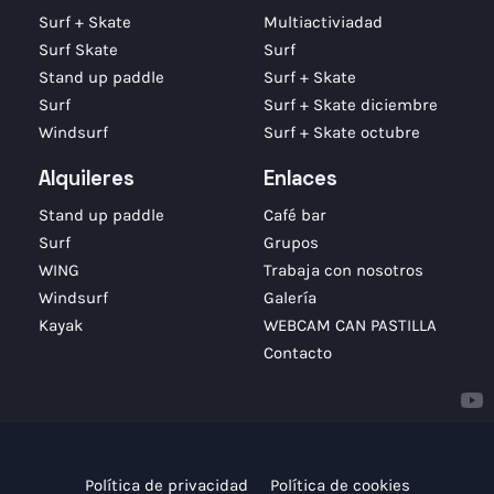
Surf + Skate
Multiactiviadad
Surf Skate
Surf
Stand up paddle
Surf + Skate
Surf
Surf + Skate diciembre
Windsurf
Surf + Skate octubre
Alquileres
Enlaces
Stand up paddle
Café bar
Surf
Grupos
WING
Trabaja con nosotros
Windsurf
Galería
Kayak
WEBCAM CAN PASTILLA
Contacto
Política de privacidad
Política de cookies