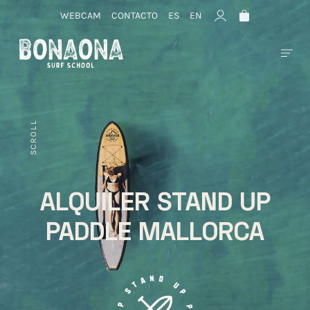
WEBCAM
CONTACTO
ES
EN
SCROLL
ALQUILER STAND UP
PADDLE MALLORCA