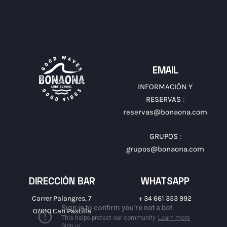
EMAIL
INFORMACIÓN Y
RESERVAS :
reservas@bonaona.com
GRUPOS :
grupos@bonaona.com
DIRECCIÓN BAR
WHATSAPP
Carrer Palangres, 7
+ 34 661 353 992
07610 Can Pastilla