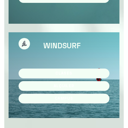
WINDSURF
CLASES
ALQUILER
CAMPUS