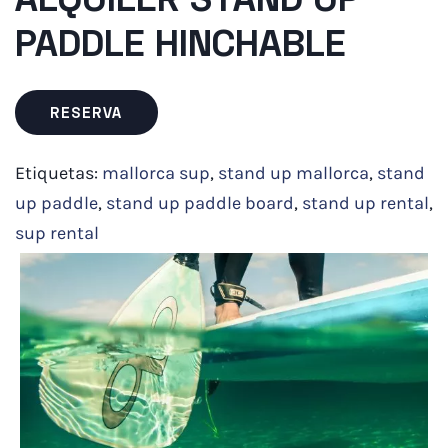
ALQUILER STAND UP
PADDLE HINCHABLE
RESERVA
Etiquetas:
mallorca sup
,
stand up mallorca
,
stand
up paddle
,
stand up paddle board
,
stand up rental
,
sup rental