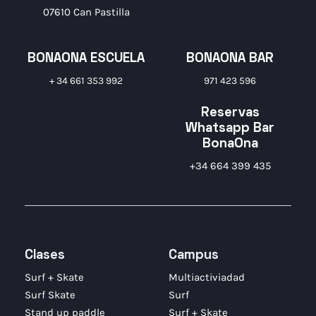
07610 Can Pastilla
BONAONA ESCUELA
BONAONA BAR
+ 34 661 353 992
971 423 596
Reservas
Whatsapp Bar
BonaOna
+34 664 399 435
Clases
Campus
Surf + Skate
Multiactiviadad
Surf Skate
Surf
Stand up paddle
Surf + Skate