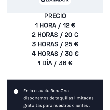
BAÑADOR
PRECIO
1 HORA / 12 €
2 HORAS / 20 €
3 HORAS / 25 €
4 HORAS / 30 €
1 DÍA / 38 €
En la escuela BonaOna
disponemos de taquillas limitadas
gratuitas para nuestros clientes .