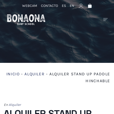
WEBCAM
CONTACTO
ES
EN
INICIO
-
ALQUILER
-
ALQUILER STAND UP PADDLE
HINCHABLE
En
Alquiler