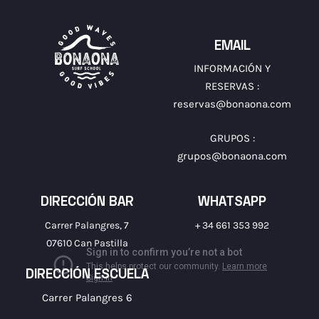
EMAIL
INFORMACIÓN Y
RESERVAS :
reservas@bonaona.com
GRUPOS :
grupos@bonaona.com
DIRECCIÓN BAR
WHATSAPP
Carrer Palangres, 7
+ 34 661 353 992
07610 Can Pastilla
DIRECCIÓN ESCUELA
Carrer Palangres 6