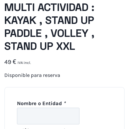
MULTI ACTIVIDAD :
KAYAK , STAND UP
PADDLE , VOLLEY ,
STAND UP XXL
49
€
IVA incl.
Disponible para reserva
Nombre o Entidad
*