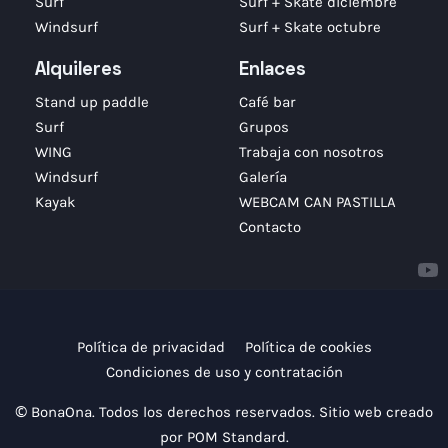
Surf
Surf + Skate diciembre
Windsurf
Surf + Skate octubre
Alquileres
Enlaces
Stand up paddle
Café bar
Surf
Grupos
WING
Trabaja con nosotros
Windsurf
Galería
Kayak
WEBCAM CAN PASTILLA
Contacto
Política de privacidad
Política de cookies
Condiciones de uso y contratación
© BonaOna. Todos los derechos reservados. Sitio web creado
por
POM Standard
.