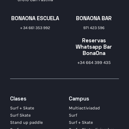
BONAONA ESCUELA
BONAONA BAR
+ 34 661 353 992
971 423 596
Reservas
Whatsapp Bar
BonaOna
+34 664 399 435
Clases
Campus
Surf + Skate
Multiactiviadad
Surf Skate
Surf
Stand up paddle
Surf + Skate