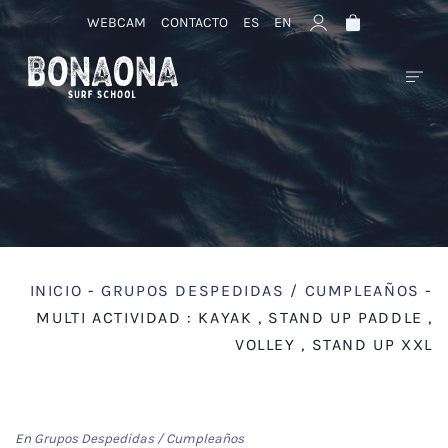
WEBCAM
CONTACTO
ES
EN
INICIO
-
GRUPOS DESPEDIDAS / CUMPLEAÑOS
-
MULTI ACTIVIDAD : KAYAK , STAND UP PADDLE ,
VOLLEY , STAND UP XXL
En
Grupos Despedidas / Cumpleaños