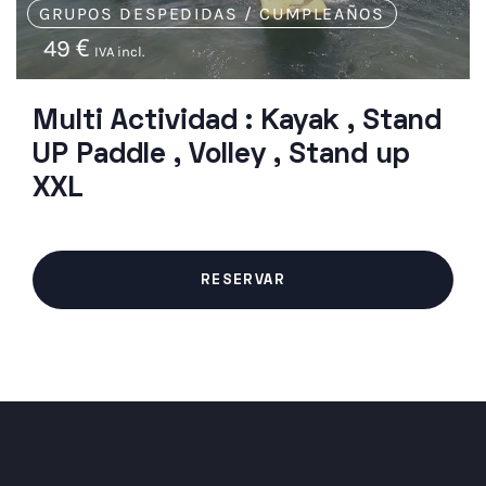
GRUPOS DESPEDIDAS / CUMPLEAÑOS
49
€
IVA incl.
Multi Actividad : Kayak , Stand
UP Paddle , Volley , Stand up
XXL
RESERVAR