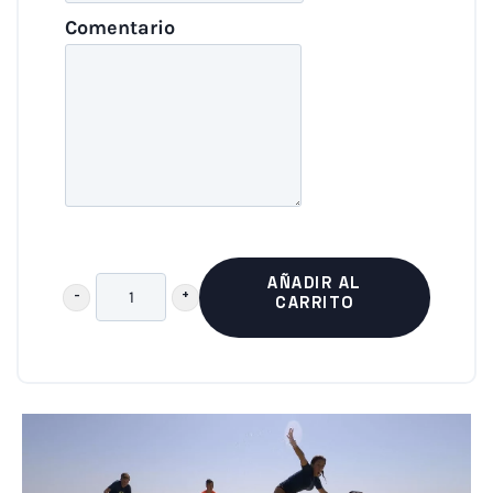
Comentario
AÑADIR AL
CARRITO
Multi
Actividad
:
Kayak
,
Stand