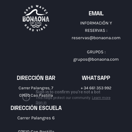
EMAIL
INFORMACIÓN Y
RESERVAS :
reservas@bonaona.com
GRUPOS :
grupos@bonaona.com
DIRECCIÓN BAR
WHATSAPP
Carrer Palangres, 7
+ 34 661 353 992
07610 Can Pastilla
DIRECCIÓN ESCUELA
Carrer Palangres 6
07610 Can Pastilla