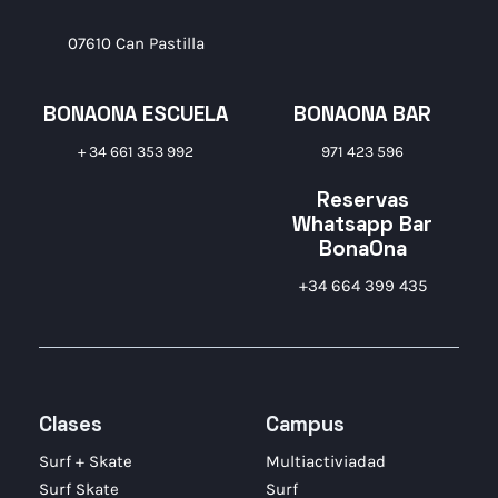
07610 Can Pastilla
BONAONA ESCUELA
BONAONA BAR
+ 34 661 353 992
971 423 596
Reservas
Whatsapp Bar
BonaOna
+34 664 399 435
Clases
Campus
Surf + Skate
Multiactiviadad
Surf Skate
Surf