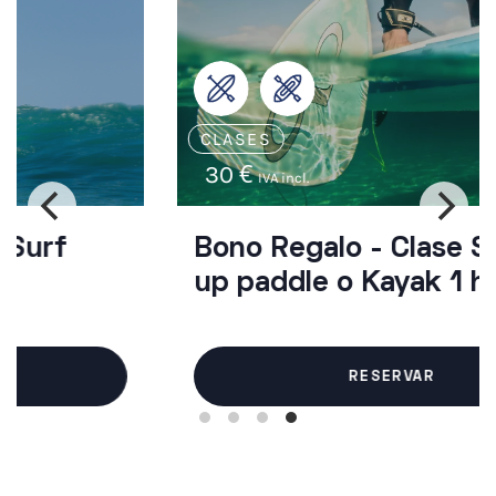
CLASES
30
€
IVA incl.
Bono Regalo - Clase Stand
up paddle o Kayak 1 h
RESERVAR