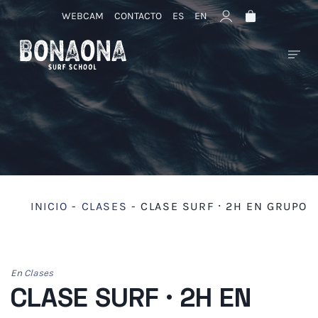
WEBCAM
CONTACTO
ES
EN
INICIO
-
CLASES
-
CLASE SURF · 2H EN GRUPO
En
Clases
CLASE SURF · 2H EN