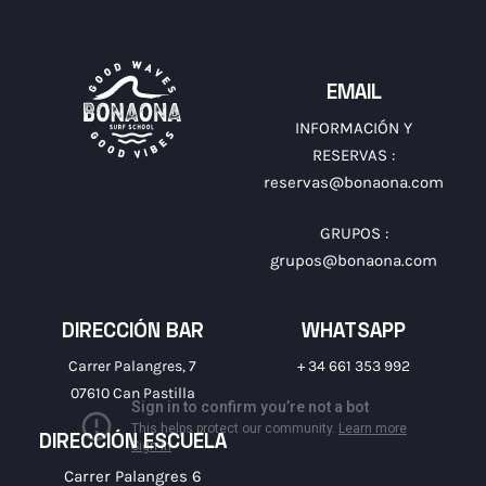
EMAIL
INFORMACIÓN Y
RESERVAS :
reservas@bonaona.com
GRUPOS :
grupos@bonaona.com
DIRECCIÓN BAR
WHATSAPP
Carrer Palangres, 7
+ 34 661 353 992
07610 Can Pastilla
DIRECCIÓN ESCUELA
Carrer Palangres 6