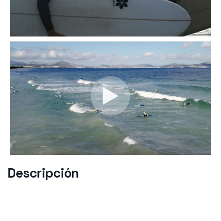
Descripción
La escuela de BonaOna esta