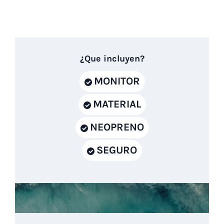
ubicada en la playa de Can
pastilla.
¿Que incluyen?
MONITOR
MATERIAL
NEOPRENO
SEGURO