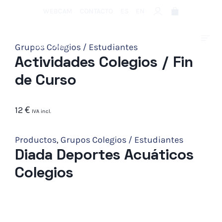
WEBCAM
CONTACTO
ES
EN
Grupos Colegios / Estudiantes
Actividades Colegios / Fin
de Curso
12
€
IVA incl.
Productos
,
Grupos Colegios / Estudiantes
Diada Deportes Acuáticos
Colegios