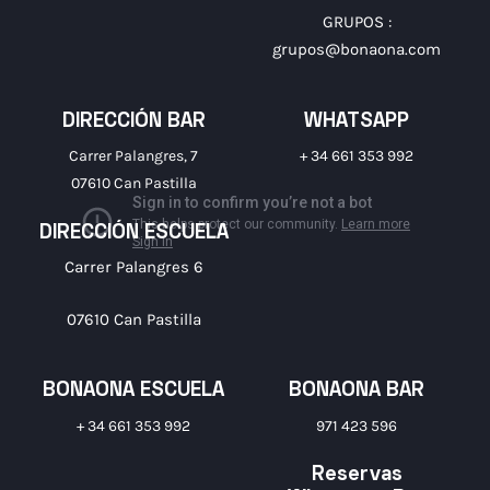
GRUPOS :
grupos@bonaona.com
DIRECCIÓN BAR
WHATSAPP
Carrer Palangres, 7
+ 34 661 353 992
07610 Can Pastilla
DIRECCIÓN ESCUELA
Carrer Palangres 6
07610 Can Pastilla
BONAONA ESCUELA
BONAONA BAR
+ 34 661 353 992
971 423 596
Reservas