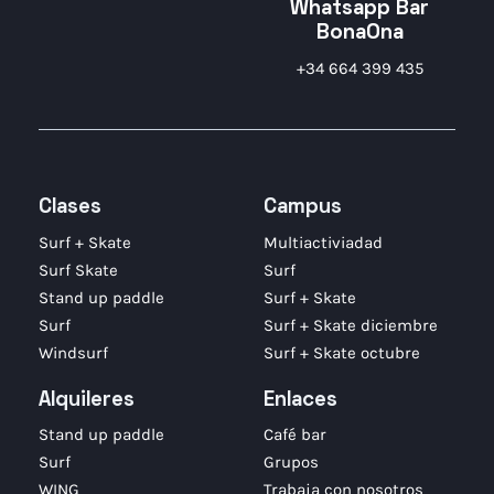
Whatsapp Bar
BonaOna
+34 664 399 435
Clases
Campus
Surf + Skate
Multiactiviadad
Surf Skate
Surf
Stand up paddle
Surf + Skate
Surf
Surf + Skate diciembre
Windsurf
Surf + Skate octubre
Alquileres
Enlaces
Stand up paddle
Café bar
Surf
Grupos
WING
Trabaja con nosotros