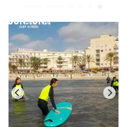
WEBCAM
CONTACTO
ES
EN