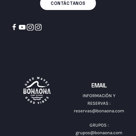
CONTÁCTANOS
EMAIL
INFORMACIÓN Y
RESERVAS :
reservas@bonaona.com
GRUPOS :
grupos@bonaona.com